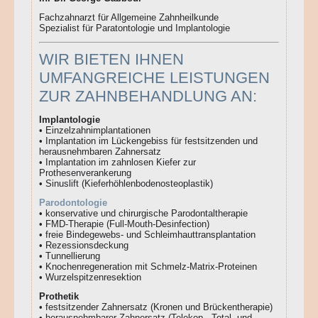
Fachzahnarzt für Allgemeine Zahnheilkunde
Spezialist für Paratontologie und Implantologie
WIR BIETEN IHNEN
UMFANGREICHE LEISTUNGEN
ZUR ZAHNBEHANDLUNG AN:
Implantologie
• Einzelzahnimplantationen
• Implantation im Lückengebiss für festsitzenden und
herausnehmbaren Zahnersatz
• Implantation im zahnlosen Kiefer zur
Prothesenverankerung
• Sinuslift (Kieferhöhlenbodenosteoplastik)
Parodontologie
• konservative und chirurgische Parodontaltherapie
• FMD-Therapie (Full-Mouth-Desinfection)
• freie Bindegewebs- und Schleimhauttransplantation
• Rezessionsdeckung
• Tunnellierung
• Knochenregeneration mit Schmelz-Matrix-Proteinen
• Wurzelspitzenresektion
Prothetik
• festsitzender Zahnersatz (Kronen und Brückentherapie)
• herausnehmbarer Zahnersatz (Telekop-, Total- und