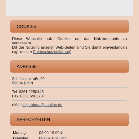
COOKIES
Diese Webseite nutzt Cookies um das Nutzererlebnis zu
verbessern.
Mit der Nutzung unserer Web-Seiten sind Sie damit einverstanden
(vgl. unsere
Datenschutzerklärung
).
ADRESSE
Schlösserstraße 20
99084 Erfurt
Tel: 0361 2250448
Fax: 0361 5503737
eMail:
dr.gabbour@t-online.de
SPRECHZEITEN
Montag:
08.00-19.00Uhr
Dienstag:
08.00-16.30Uhr