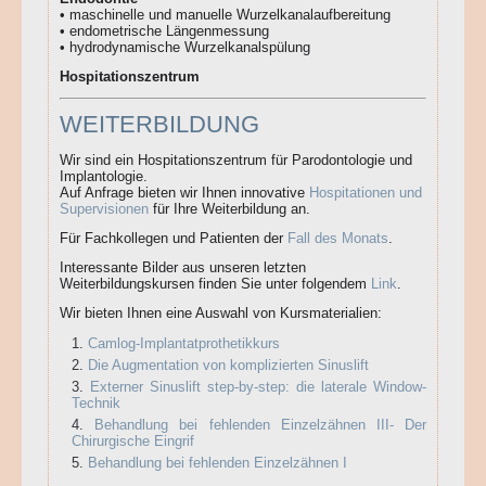
• maschinelle und manuelle Wurzelkanalaufbereitung
• endometrische Längenmessung
• hydrodynamische Wurzelkanalspülung
Hospitationszentrum
WEITERBILDUNG
Wir sind ein Hospitationszentrum für Parodontologie und
Implantologie.
Auf Anfrage bieten wir Ihnen innovative
Hospitationen und
Supervisionen
für Ihre Weiterbildung an.
Für Fachkollegen und Patienten der
Fall des Monats
.
Interessante Bilder aus unseren letzten
Weiterbildungskursen finden Sie unter folgendem
Link
.
Wir bieten Ihnen eine Auswahl von Kursmaterialien:
Camlog-Implantatprothetikkurs
Die Augmentation von komplizierten Sinuslift
Externer Sinuslift step-by-step: die laterale Window-
Technik
Behandlung bei fehlenden Einzelzähnen III- Der
Chirurgische Eingrif
Behandlung bei fehlenden Einzelzähnen I